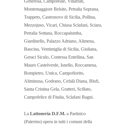
Generosa, Camporeale, Villafrati,
Montemaggiore Belsito, Petralia Soprana,
Trappeto, Castronovo di Sicilia, Pollina,
Mezzojuso, Vicari, Chiusa Sclafani, Sciara,
Petralia Sottana, Roccapalumba,
Giardinello, Palazzo Adriano, Alimena,
Baucina, Ventimiglia di Sicilia, Giuliana,
Geraci Siculo, Contessa Entellina, San
Mauro Castelverde, Isnello, Roccamena,
Bompietro, Ustica, Campofiorito,
Aliminusa, Godrano, Cefalà Diana, Blufi,
Santa Cristina Gela, Gratteri, Scillato,
Campofelice di Fitalia, Sclafani Bagni.
La
Lattoneria D.F.M.
a Partinico
(Palermo) opera in tutti i comuni della