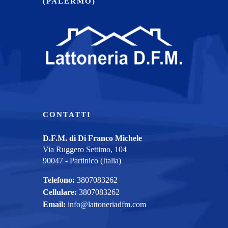
(PALERMO)
CONTATTI
D.F.M. di Di Franco Michele
Via Ruggero Settimo, 104
90047 - Partinico (Italia)
Telefono:
3807083262
Cellulare:
3807083262
Email:
info@lattoneriadfm.com