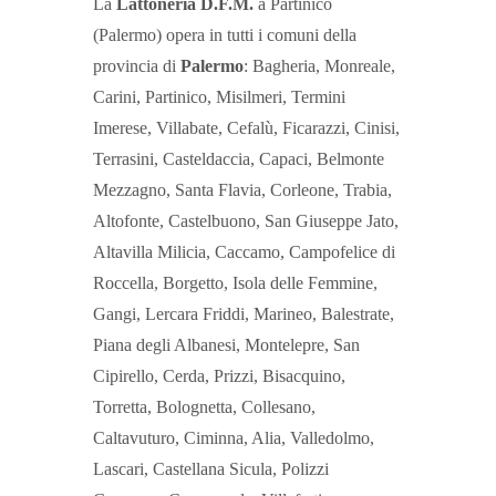
La
Lattoneria D.F.M.
a Partinico
(Palermo) opera in tutti i comuni della
provincia di
Palermo
: Bagheria, Monreale,
Carini, Partinico, Misilmeri, Termini
Imerese, Villabate, Cefalù, Ficarazzi, Cinisi,
Terrasini, Casteldaccia, Capaci, Belmonte
Mezzagno, Santa Flavia, Corleone, Trabia,
Altofonte, Castelbuono, San Giuseppe Jato,
Altavilla Milicia, Caccamo, Campofelice di
Roccella, Borgetto, Isola delle Femmine,
Gangi, Lercara Friddi, Marineo, Balestrate,
Piana degli Albanesi, Montelepre, San
Cipirello, Cerda, Prizzi, Bisacquino,
Torretta, Bolognetta, Collesano,
Caltavuturo, Ciminna, Alia, Valledolmo,
Lascari, Castellana Sicula, Polizzi