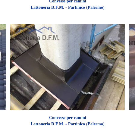
Convesse per camini
Lattoneria D.F.M. - Partinico (Palermo)
Convesse per camini
Lattoneria D.F.M. - Partinico (Palermo)