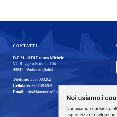
CONTATTI
D.F.M. di Di Franco Michele
Via Ruggero Settimo, 104
90047 - Partinico (Italia)
Telefono:
3807083262
Cellulare:
3807083262
Email:
info@lattoneriadfm.com
Noi usiamo i coo
Noi usiamo i cookies e al
esperienza di navigazione