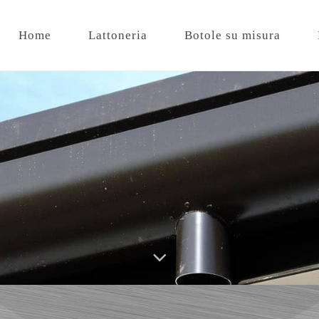
Home
Lattoneria
Botole su misura