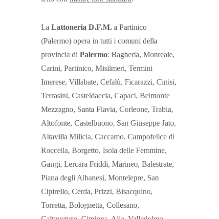
La
Lattoneria D.F.M.
a Partinico
(Palermo) opera in tutti i comuni della
provincia di
Palermo
: Bagheria, Monreale,
Carini, Partinico, Misilmeri, Termini
Imerese, Villabate, Cefalù, Ficarazzi, Cinisi,
Terrasini, Casteldaccia, Capaci, Belmonte
Mezzagno, Santa Flavia, Corleone, Trabia,
Altofonte, Castelbuono, San Giuseppe Jato,
Altavilla Milicia, Caccamo, Campofelice di
Roccella, Borgetto, Isola delle Femmine,
Gangi, Lercara Friddi, Marineo, Balestrate,
Piana degli Albanesi, Montelepre, San
Cipirello, Cerda, Prizzi, Bisacquino,
Torretta, Bolognetta, Collesano,
Caltavuturo, Ciminna, Alia, Valledolmo,