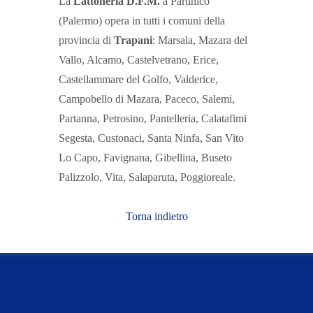
La
Lattoneria D.F.M.
a Partinico
(Palermo) opera in tutti i comuni della
provincia di
Trapani
: Marsala, Mazara del
Vallo, Alcamo, Castelvetrano, Erice,
Castellammare del Golfo, Valderice,
Campobello di Mazara, Paceco, Salemi,
Partanna, Petrosino, Pantelleria, Calatafimi
Segesta, Custonaci, Santa Ninfa, San Vito
Lo Capo, Favignana, Gibellina, Buseto
Palizzolo, Vita, Salaparuta, Poggioreale.
Torna indietro