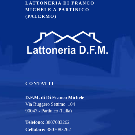
LATTONERIA DI FRANCO
MICHELE A PARTINICO
(PALERMO)
CONTATTI
D.F.M. di Di Franco Michele
Via Ruggero Settimo, 104
90047 - Partinico (Italia)
Telefono:
3807083262
Cellulare:
3807083262