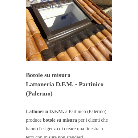
Botole su misura
Lattoneria D.F.M. - Partinico
(Palermo)
Lattoneria D.F.M.
a Partinico (Palermo)
produce
botole su misura
per i clienti che
hanno l'esigenza di creare una finestra a
tetto con
misure non standard
.