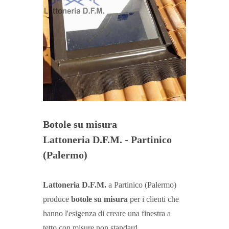
Botole su misura
Lattoneria D.F.M. - Partinico
(Palermo)
Lattoneria D.F.M.
a Partinico (Palermo)
produce
botole su misura
per i clienti che
hanno l'esigenza di creare una finestra a
tetto con
misure non standard
.