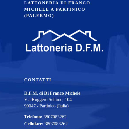
LATTONERIA DI FRANCO
MICHELE A PARTINICO
(PALERMO)
CONTATTI
D.F.M. di Di Franco Michele
Via Ruggero Settimo, 104
90047 - Partinico (Italia)
Telefono:
3807083262
Cellulare:
3807083262