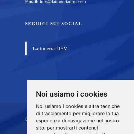
Email:
info@lattoneriadfm.com
SEGUICI SUI SOCIAL
Lattoneria DFM
Noi usiamo i cookies
Noi usiamo i cookies e altre tecniche
di tracciamento per migliorare la tua
Copyrights © 2026 D.F.M. di Di Franco Michele
esperienza di navigazione nel nostro
sito, per mostrarti contenuti
Tutti i diritti riservati.