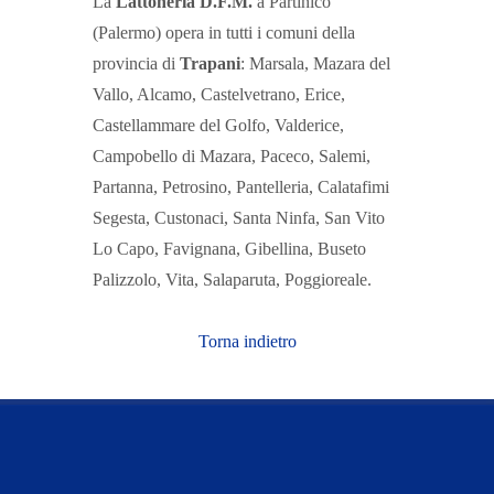
La
Lattoneria D.F.M.
a Partinico
(Palermo) opera in tutti i comuni della
provincia di
Trapani
: Marsala, Mazara del
Vallo, Alcamo, Castelvetrano, Erice,
Castellammare del Golfo, Valderice,
Campobello di Mazara, Paceco, Salemi,
Partanna, Petrosino, Pantelleria, Calatafimi
Segesta, Custonaci, Santa Ninfa, San Vito
Lo Capo, Favignana, Gibellina, Buseto
Palizzolo, Vita, Salaparuta, Poggioreale.
Torna indietro