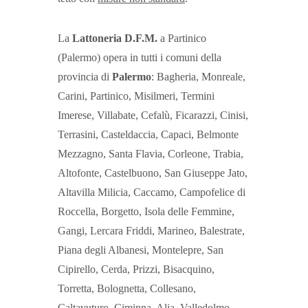
La
Lattoneria D.F.M.
a Partinico
(Palermo) opera in tutti i comuni della
provincia di
Palermo
: Bagheria, Monreale,
Carini, Partinico, Misilmeri, Termini
Imerese, Villabate, Cefalù, Ficarazzi, Cinisi,
Terrasini, Casteldaccia, Capaci, Belmonte
Mezzagno, Santa Flavia, Corleone, Trabia,
Altofonte, Castelbuono, San Giuseppe Jato,
Altavilla Milicia, Caccamo, Campofelice di
Roccella, Borgetto, Isola delle Femmine,
Gangi, Lercara Friddi, Marineo, Balestrate,
Piana degli Albanesi, Montelepre, San
Cipirello, Cerda, Prizzi, Bisacquino,
Torretta, Bolognetta, Collesano,
Caltavuturo, Ciminna, Alia, Valledolmo,